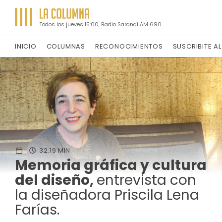
Todos los jueves 15:00, Radio Sarandí AM 690
INICIO
COLUMNAS
RECONOCIMIENTOS
SUSCRIBITE A
32.19 MIN
Memoria gráfica y cultura
del diseño,
entrevista con
la diseñadora Priscila Lena
Farías.