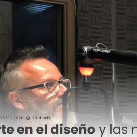
OSTO, 2020
28:11 MIN
rte en el diseño
y las 