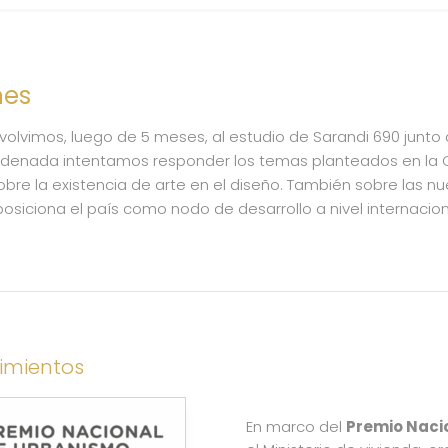
nes
 volvimos, luego de 5 meses, al estudio de Sarandi 690 junto 
rdenada intentamos responder los temas planteados en la
obre la existencia de arte en el diseño. También sobre las n
osiciona el país como nodo de desarrollo a nivel internacion
imientos
En marco del
Premio Naci