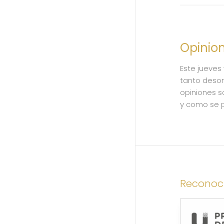
Opinio
Este jueves
tanto deso
opiniones s
y como se p
Reconoc