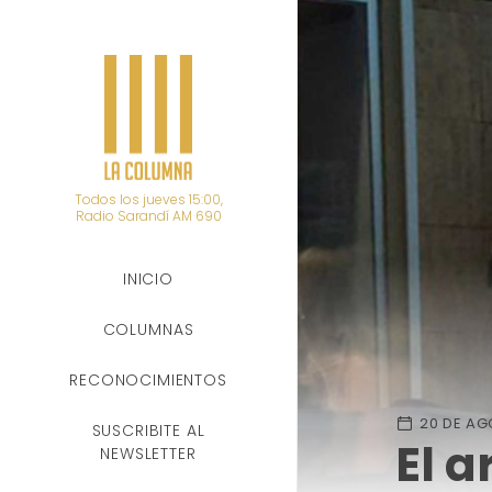
Todos los jueves 15:00,
Radio Sarandí AM 690
INICIO
COLUMNAS
RECONOCIMIENTOS
20 DE AG
SUSCRIBITE AL
El a
NEWSLETTER