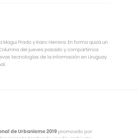
a Magui Prado y Kairo Herrera. En forma quizá un
 Columna del jueves pasado y compartimos
uevas tecnologías de la información en Uruguay
al.
onal de Urbanismo 2019
promovido por