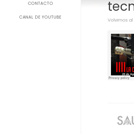
tec
CONTACTO
CANAL DE YOUTUBE
Volvimos al